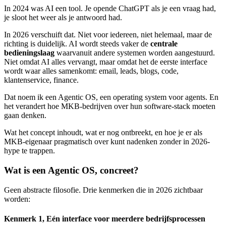
In 2024 was AI een tool. Je opende ChatGPT als je een vraag had,
je sloot het weer als je antwoord had.
In 2026 verschuift dat. Niet voor iedereen, niet helemaal, maar de
richting is duidelijk. AI wordt steeds vaker de
centrale
bedieningslaag
waarvanuit andere systemen worden aangestuurd.
Niet omdat AI alles vervangt, maar omdat het de eerste interface
wordt waar alles samenkomt: email, leads, blogs, code,
klantenservice, finance.
Dat noem ik een Agentic OS, een operating system voor agents. En
het verandert hoe MKB-bedrijven over hun software-stack moeten
gaan denken.
Wat het concept inhoudt, wat er nog ontbreekt, en hoe je er als
MKB-eigenaar pragmatisch over kunt nadenken zonder in 2026-
hype te trappen.
Wat is een Agentic OS, concreet?
Geen abstracte filosofie. Drie kenmerken die in 2026 zichtbaar
worden:
Kenmerk 1, Eén interface voor meerdere bedrijfsprocessen