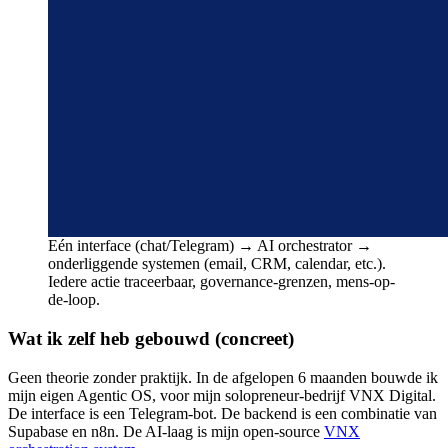
Eén interface (chat/Telegram) → AI orchestrator →
onderliggende systemen (email, CRM, calendar, etc.).
Iedere actie traceerbaar, governance-grenzen, mens-op-
de-loop.
Wat ik zelf heb gebouwd (concreet)
Geen theorie zonder praktijk. In de afgelopen 6 maanden bouwde ik
mijn eigen Agentic OS, voor mijn solopreneur-bedrijf VNX Digital.
De interface is een Telegram-bot. De backend is een combinatie van
Supabase en n8n. De AI-laag is mijn open-source
VNX