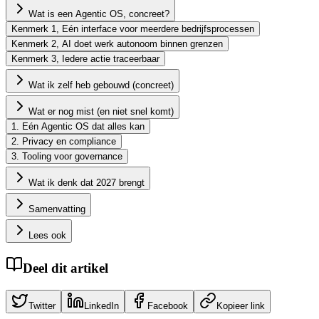
Wat is een Agentic OS, concreet?
Kenmerk 1, Eén interface voor meerdere bedrijfsprocessen
Kenmerk 2, AI doet werk autonoom binnen grenzen
Kenmerk 3, Iedere actie traceerbaar
Wat ik zelf heb gebouwd (concreet)
Wat er nog mist (en niet snel komt)
1. Eén Agentic OS dat alles kan
2. Privacy en compliance
3. Tooling voor governance
Wat ik denk dat 2027 brengt
Samenvatting
Lees ook
Deel dit artikel
Twitter
LinkedIn
Facebook
Kopieer link