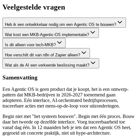
Veelgestelde vragen
Heb ik een ontwikkelaar nodig om een Agentic OS te bouwen?
Wat kost een MKB-Agentic-OS implementatie?
Is dit alleen voor tech-MKB?
Hoe verschilt dit van n8n of Zapier alleen?
Wat als de AI een verkeerde beslissing maakt?
Samenvatting
Een Agentic OS is geen product dat je koopt, het is een ontwerp-
pattern dat MKB-bedrijven in 2026-2027 toenemend gaan
adopteren. Eén interface, AI-orchestrated bedrijfsprocessen,
traceerbare acties met mens-op-de-loop voor uitzonderingen.
Begin niet met "het systeem bouwen". Begin met één proces. Bouw
daar het tweede op dezelfde interface. Voeg traceerbaarheid toe
vanaf dag één. In 12 maanden heb je iets dat een Agentic OS heet,
gegroeid uit concrete praktijk, niet uit hype-architecture.