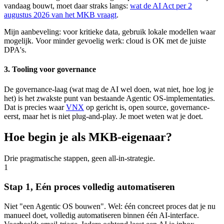
vandaag bouwt, moet daar straks langs:
wat de AI Act per 2
augustus 2026 van het MKB vraagt
.
Mijn aanbeveling: voor kritieke data, gebruik lokale modellen waar
mogelijk. Voor minder gevoelig werk: cloud is OK met de juiste
DPA's.
3. Tooling voor governance
De governance-laag (wat mag de AI wel doen, wat niet, hoe log je
het) is het zwakste punt van bestaande Agentic OS-implementaties.
Dat is precies waar
VNX
op gericht is, open source, governance-
eerst, maar het is niet plug-and-play. Je moet weten wat je doet.
Hoe begin je als MKB-eigenaar?
Drie pragmatische stappen, geen all-in-strategie.
1
Stap 1, Eén proces volledig automatiseren
Niet "een Agentic OS bouwen". Wel: één concreet proces dat je nu
manueel doet, volledig automatiseren binnen één AI-interface.