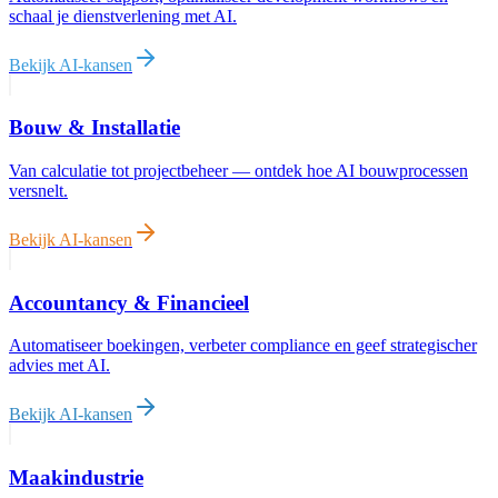
schaal je dienstverlening met AI.
Bekijk AI-kansen
Bouw & Installatie
Van calculatie tot projectbeheer — ontdek hoe AI bouwprocessen
versnelt.
Bekijk AI-kansen
Accountancy & Financieel
Automatiseer boekingen, verbeter compliance en geef strategischer
advies met AI.
Bekijk AI-kansen
Maakindustrie