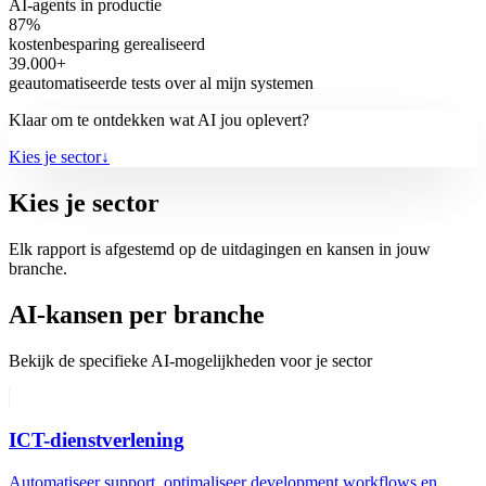
AI-agents in productie
87%
kostenbesparing gerealiseerd
39.000+
geautomatiseerde tests over al mijn systemen
Klaar om te ontdekken wat AI jou oplevert?
Kies je sector
↓
Kies je sector
Elk rapport is afgestemd op de uitdagingen en kansen in jouw
branche.
AI-kansen per branche
Bekijk de specifieke AI-mogelijkheden voor je sector
ICT-dienstverlening
Automatiseer support, optimaliseer development workflows en