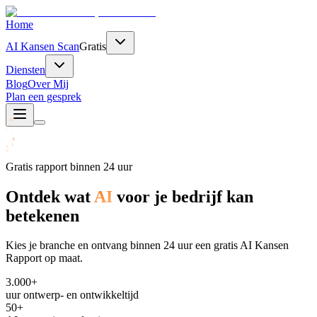
Home
AI Kansen Scan
Gratis
Diensten
Blog
Over Mij
Plan een gesprek
Gratis rapport binnen 24 uur
Ontdek wat
AI
voor je bedrijf kan
betekenen
Kies je branche en ontvang binnen 24 uur een gratis AI Kansen
Rapport op maat.
3.000+
uur ontwerp- en ontwikkeltijd
50+