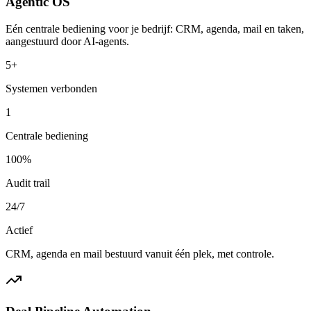
Agentic OS
Eén centrale bediening voor je bedrijf: CRM, agenda, mail en taken,
aangestuurd door AI-agents.
5+
Systemen verbonden
1
Centrale bediening
100%
Audit trail
24/7
Actief
CRM, agenda en mail bestuurd vanuit één plek, met controle.