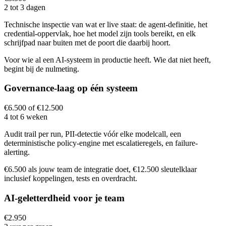
2 tot 3 dagen
Technische inspectie van wat er live staat: de agent-definitie, het
credential-oppervlak, hoe het model zijn tools bereikt, en elk
schrijfpad naar buiten met de poort die daarbij hoort.
Voor wie al een AI-systeem in productie heeft. Wie dat niet heeft,
begint bij de nulmeting.
Governance-laag op één systeem
€6.500 of €12.500
4 tot 6 weken
Audit trail per run, PII-detectie vóór elke modelcall, een
deterministische policy-engine met escalatieregels, en failure-
alerting.
€6.500 als jouw team de integratie doet, €12.500 sleutelklaar
inclusief koppelingen, tests en overdracht.
AI-geletterdheid voor je team
€2.950