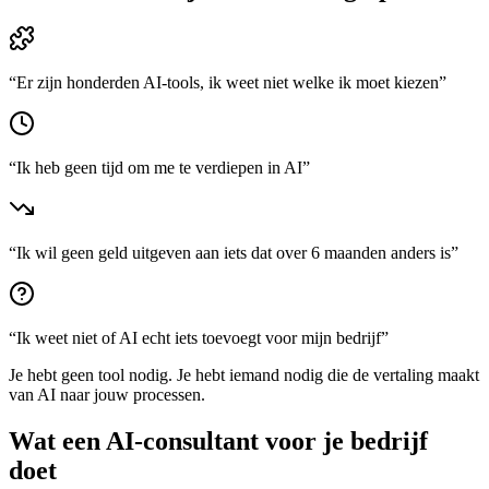
“
Er zijn honderden AI-tools, ik weet niet welke ik moet kiezen
”
“
Ik heb geen tijd om me te verdiepen in AI
”
“
Ik wil geen geld uitgeven aan iets dat over 6 maanden anders is
”
“
Ik weet niet of AI echt iets toevoegt voor mijn bedrijf
”
Je hebt geen tool nodig. Je hebt iemand nodig die de vertaling maakt
van AI naar jouw processen.
Wat een AI-consultant voor je bedrijf
doet