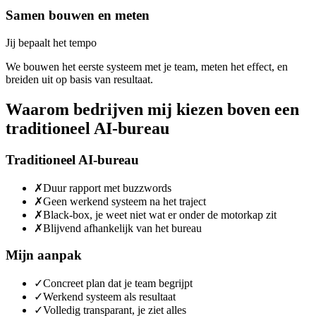
Samen bouwen en meten
Jij bepaalt het tempo
We bouwen het eerste systeem met je team, meten het effect, en
breiden uit op basis van resultaat.
Waarom bedrijven mij kiezen boven een
traditioneel AI-bureau
Traditioneel AI-bureau
✗
Duur rapport met buzzwords
✗
Geen werkend systeem na het traject
✗
Black-box, je weet niet wat er onder de motorkap zit
✗
Blijvend afhankelijk van het bureau
Mijn aanpak
✓
Concreet plan dat je team begrijpt
✓
Werkend systeem als resultaat
✓
Volledig transparant, je ziet alles