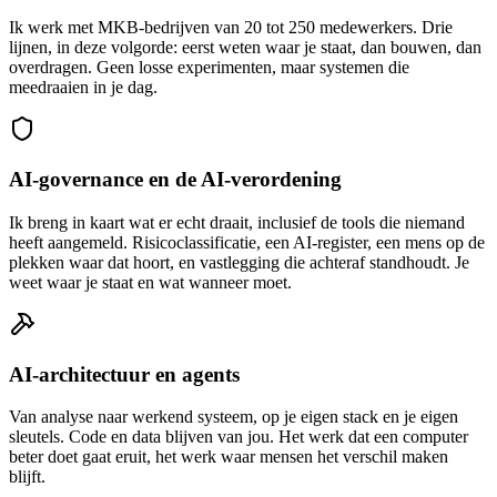
Ik werk met MKB-bedrijven van 20 tot 250 medewerkers. Drie
lijnen, in deze volgorde: eerst weten waar je staat, dan bouwen, dan
overdragen. Geen losse experimenten, maar systemen die
meedraaien in je dag.
AI-governance en de AI-verordening
Ik breng in kaart wat er echt draait, inclusief de tools die niemand
heeft aangemeld. Risicoclassificatie, een AI-register, een mens op de
plekken waar dat hoort, en vastlegging die achteraf standhoudt. Je
weet waar je staat en wat wanneer moet.
AI-architectuur en agents
Van analyse naar werkend systeem, op je eigen stack en je eigen
sleutels. Code en data blijven van jou. Het werk dat een computer
beter doet gaat eruit, het werk waar mensen het verschil maken
blijft.