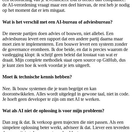
de AI-verordening vraagt maar een deel hiervan, de rest heb je nodig
op het moment dat er iets misgaat.
Wat is het verschil met een AI-bureau of adviesbureau?
De meeste partijen doen advies of bouwen, niet allebei. Een
adviesbureau levert een rapport dat een andere partij daarna maar
moet zien te implementeren. Een bouwer levert een systeem zonder
de governance eromheen. Ik doe beide, en dat is precies waarom de
vastlegging klopt: ik schrijf geen beleid dat losstaat van wat er
draait. Mijn complete methodiek staat open source op GitHub, dus
je kunt zien hoe ik werk voordat je iets uitgeeft.
Moet ik technische kennis hebben?
Nee. Ik bouw systemen die je team begrijpt en kan
doorontwikkelen. Alles wordt uitgelegd in gewone taal, niet in code.
Je hoeft geen developer te zijn om met AI te werken.
Wat als AI niet de oplossing is voor mijn probleem?
Dan zeg ik dat. Ik verkoop geen trajecten die niet passen. Als een
simpelere oplossing beter werkt, adviseer ik dat. Liever een tevreden