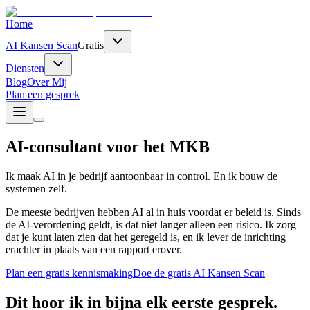
Home
AI Kansen Scan
Gratis
Diensten
Blog
Over Mij
Plan een gesprek
AI-consultant voor het MKB
Ik maak AI in je bedrijf aantoonbaar in control. En ik bouw de
systemen zelf.
De meeste bedrijven hebben AI al in huis voordat er beleid is. Sinds
de AI-verordening geldt, is dat niet langer alleen een risico. Ik zorg
dat je kunt laten zien dat het geregeld is, en ik lever de inrichting
erachter in plaats van een rapport erover.
Plan een gratis kennismaking
Doe de gratis AI Kansen Scan
Dit hoor ik in bijna elk eerste gesprek.