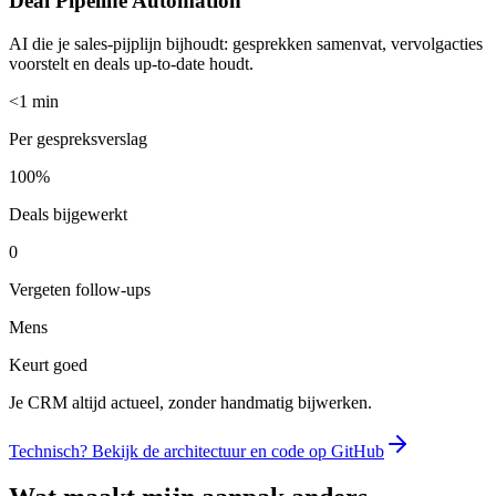
Deal Pipeline Automation
AI die je sales-pijplijn bijhoudt: gesprekken samenvat, vervolgacties
voorstelt en deals up-to-date houdt.
<1 min
Per gespreksverslag
100%
Deals bijgewerkt
0
Vergeten follow-ups
Mens
Keurt goed
Je CRM altijd actueel, zonder handmatig bijwerken.
Technisch? Bekijk de architectuur en code op GitHub