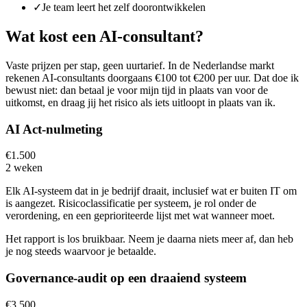
✓
Je team leert het zelf doorontwikkelen
Wat kost een AI-consultant?
Vaste prijzen per stap, geen uurtarief. In de Nederlandse markt
rekenen AI-consultants doorgaans €100 tot €200 per uur. Dat doe ik
bewust niet: dan betaal je voor mijn tijd in plaats van voor de
uitkomst, en draag jij het risico als iets uitloopt in plaats van ik.
AI Act-nulmeting
€1.500
2 weken
Elk AI-systeem dat in je bedrijf draait, inclusief wat er buiten IT om
is aangezet. Risicoclassificatie per systeem, je rol onder de
verordening, en een geprioriteerde lijst met wat wanneer moet.
Het rapport is los bruikbaar. Neem je daarna niets meer af, dan heb
je nog steeds waarvoor je betaalde.
Governance-audit op een draaiend systeem
€3.500