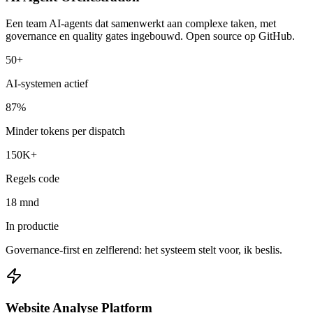
Een team AI-agents dat samenwerkt aan complexe taken, met
governance en quality gates ingebouwd. Open source op GitHub.
50+
AI-systemen actief
87%
Minder tokens per dispatch
150K+
Regels code
18 mnd
In productie
Governance-first en zelflerend: het systeem stelt voor, ik beslis.
Website Analyse Platform