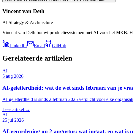
Vincent van Deth
AI Strategy & Architecture
Vincent van Deth bouwt productiesystemen met AI voor het MKB. Hij 
LinkedIn
Email
GitHub
Gerelateerde artikelen
AI
5 aug 2026
AI-geletterdheid: wat de wet sinds februari van je vra
AI-geletterdheid is sinds 2 februari 2025 verplicht voor elke organis
Lees artikel →
AI
25 jul 2026
AI-verordening op 2 augustus: wat ingaat, en wat is u