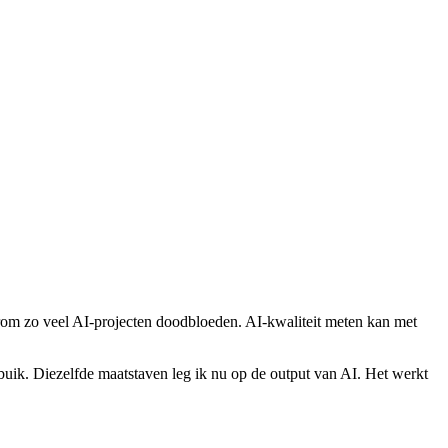
arom zo veel AI-projecten doodbloeden. AI-kwaliteit meten kan met
buik. Diezelfde maatstaven leg ik nu op de output van AI. Het werkt