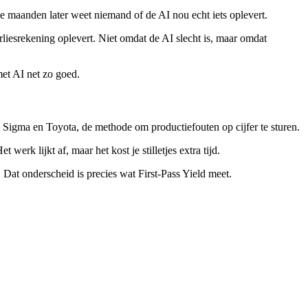
Drie maanden later weet niemand of de AI nou echt iets oplevert.
liesrekening oplevert. Niet omdat de AI slecht is, maar omdat
et AI net zo goed.
ix Sigma en Toyota, de methode om productiefouten op cijfer te sturen.
rk lijkt af, maar het kost je stilletjes extra tijd.
. Dat onderscheid is precies wat First-Pass Yield meet.