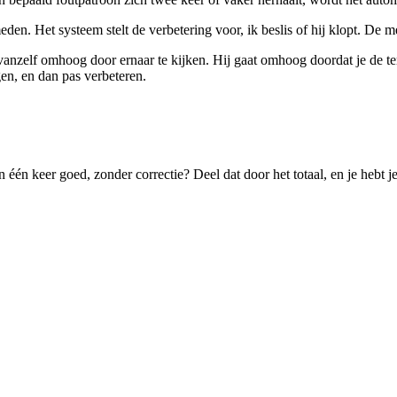
en. Het systeem stelt de verbetering voor, ik beslis of hij klopt. De me
t vanzelf omhoog door ernaar te kijken. Hij gaat omhoog doordat je de 
gen, en dan pas verbeteren.
één keer goed, zonder correctie? Deel dat door het totaal, en je hebt je