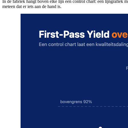
In de fabriek hangt boven elke lijn een control chart: een lijngrafiek 
meteen dat er iets aan de hand is.