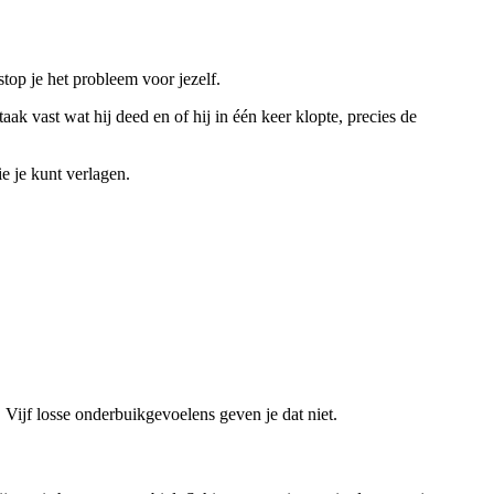
stop je het probleem voor jezelf.
ak vast wat hij deed en of hij in één keer klopte, precies de
ie je kunt verlagen.
. Vijf losse onderbuikgevoelens geven je dat niet.