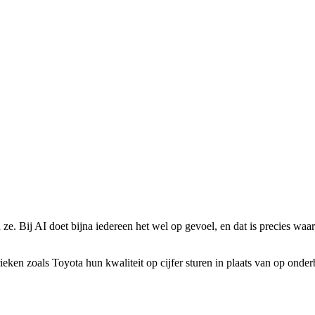
ze. Bij AI doet bijna iedereen het wel op gevoel, en dat is precies wa
en zoals Toyota hun kwaliteit op cijfer sturen in plaats van op onder