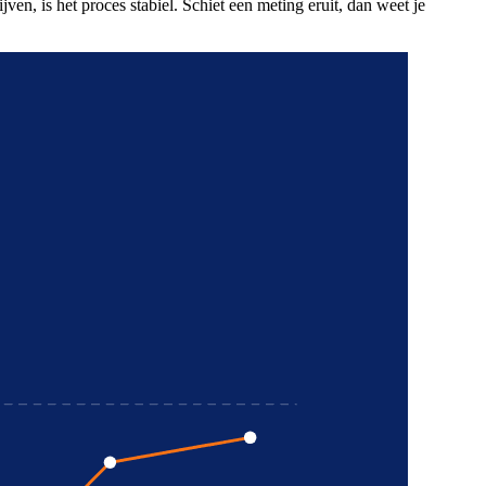
ven, is het proces stabiel. Schiet een meting eruit, dan weet je