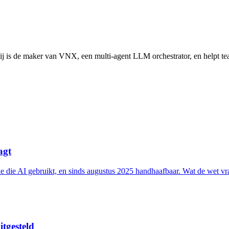
is de maker van VNX, een multi-agent LLM orchestrator, en helpt tea
agt
atie die AI gebruikt, en sinds augustus 2025 handhaafbaar. Wat de wet vr
itgesteld