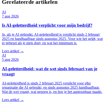
Gerelateerde artikelen
AI
7 aug 2026
Is AI-geletterdheid verplicht voor mijn bedrijf?
Ja, als je AI gebruikt. AI-geletterdheid is verplicht sinds 2 februari
2025 en handhaafbaar sinds augustus 2025. Voor wie het geldt, wat
er gebeurt als je niets doet, en wat het minimum is.
Lees artikel →
AI
5 aug 2026
AI-geletterdheid: wat de wet sinds februari van je
vraagt
AI-geletterdheid is sinds 2 februari 2025 verplicht voor elke
organisatie die AI gebruikt, en sinds augustus 2025 handhaafbaar.
Wat de wet vraagt, wat genoeg is, en hoe je het aantoonbaar maakt.
Lees artikel →