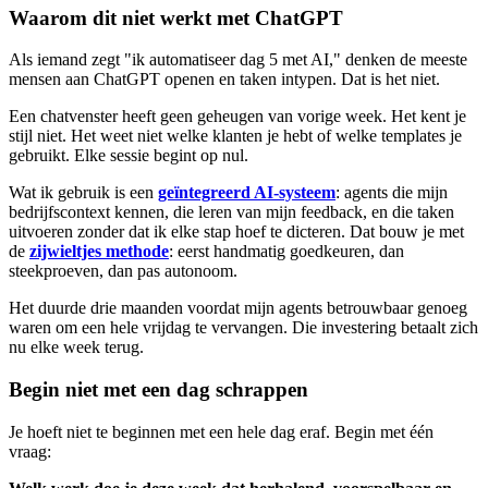
Waarom dit niet werkt met ChatGPT
Als iemand zegt "ik automatiseer dag 5 met AI," denken de meeste
mensen aan ChatGPT openen en taken intypen. Dat is het niet.
Een chatvenster heeft geen geheugen van vorige week. Het kent je
stijl niet. Het weet niet welke klanten je hebt of welke templates je
gebruikt. Elke sessie begint op nul.
Wat ik gebruik is een
geïntegreerd AI-systeem
: agents die mijn
bedrijfscontext kennen, die leren van mijn feedback, en die taken
uitvoeren zonder dat ik elke stap hoef te dicteren. Dat bouw je met
de
zijwieltjes methode
: eerst handmatig goedkeuren, dan
steekproeven, dan pas autonoom.
Het duurde drie maanden voordat mijn agents betrouwbaar genoeg
waren om een hele vrijdag te vervangen. Die investering betaalt zich
nu elke week terug.
Begin niet met een dag schrappen
Je hoeft niet te beginnen met een hele dag eraf. Begin met één
vraag: