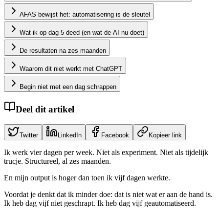
AFAS bewijst het: automatisering is de sleutel
Wat ik op dag 5 deed (en wat de AI nu doet)
De resultaten na zes maanden
Waarom dit niet werkt met ChatGPT
Begin niet met een dag schrappen
Deel dit artikel
Twitter
LinkedIn
Facebook
Kopieer link
Ik werk vier dagen per week. Niet als experiment. Niet als tijdelijk
trucje. Structureel, al zes maanden.
En mijn output is hoger dan toen ik vijf dagen werkte.
Voordat je denkt dat ik minder doe: dat is niet wat er aan de hand is.
Ik heb dag vijf niet geschrapt. Ik heb dag vijf geautomatiseerd.