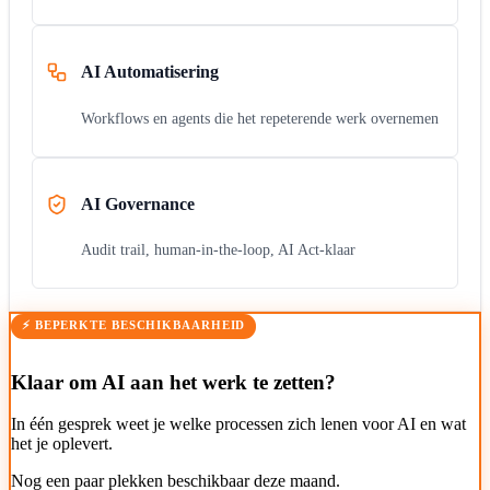
AI Automatisering
Workflows en agents die het repeterende werk overnemen
AI Governance
Audit trail, human-in-the-loop, AI Act-klaar
⚡ BEPERKTE BESCHIKBAARHEID
Klaar om AI aan het werk te zetten?
In één gesprek weet je welke processen zich lenen voor AI en wat
het je oplevert.
Nog een paar plekken beschikbaar deze maand.