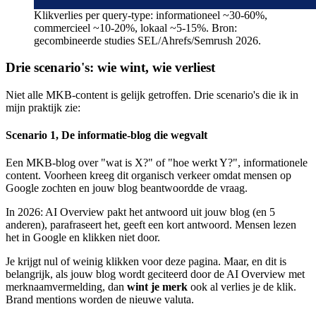
Klikverlies per query-type: informationeel ~30-60%,
commercieel ~10-20%, lokaal ~5-15%. Bron:
gecombineerde studies SEL/Ahrefs/Semrush 2026.
Drie scenario's: wie wint, wie verliest
Niet alle MKB-content is gelijk getroffen. Drie scenario's die ik in
mijn praktijk zie:
Scenario 1, De informatie-blog die wegvalt
Een MKB-blog over "wat is X?" of "hoe werkt Y?", informationele
content. Voorheen kreeg dit organisch verkeer omdat mensen op
Google zochten en jouw blog beantwoordde de vraag.
In 2026: AI Overview pakt het antwoord uit jouw blog (en 5
anderen), parafraseert het, geeft een kort antwoord. Mensen lezen
het in Google en klikken niet door.
Je krijgt nul of weinig klikken voor deze pagina. Maar, en dit is
belangrijk, als jouw blog wordt geciteerd door de AI Overview met
merknaamvermelding, dan
wint je merk
ook al verlies je de klik.
Brand mentions worden de nieuwe valuta.