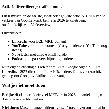
Actie 4, Diversifieer je traffic-bronnen
Dit is misschien de saaiste, maar belangrijkste actie. Als 70% van je
verkeer van Google komt, ben je in 2026 te kwetsbaar,
onafhankelijk van AI Overviews.
Diversifieer:
LinkedIn
voor B2B MKB-content
YouTube
voor demo-content (Google indexeert YouTube nog
steeds)
Newsletter
met directe email-relatie
Podcasts
als gast verschijnen bij anderen
Mijn eigen verdeling als referentie: ~40% Google organic, ~30%
LinkedIn, ~20% directe traffic, ~10% andere. Dat is veerkrachtig
genoeg om Google-volatiliteit op te vangen.
Wat je niet moet doen
Eerlijke disclaimer: ik zie veel MKB'ers in 2026 in paniek dingen
doen die averechts werken.
Niet doen:
Massaal lange "ultieme gidsen" toevoegen omdat dat in