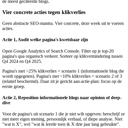
de meest gecitéérde blogs.
Vier concrete acties tegen klikverlies
Geen abstracte SEO-mantra. Vier concrete, deze week uit te voeren
acties.
Actie 1, Audit welke pagina's kwetsbaar zijn
Open Google Analytics of Search Console. Filter op je top-20
pagina's qua organisch verkeer. Sorteer op klikvermindering tussen
Q4 2024 en Q4 2025.
Pagina's met >25% klikverlies = scenario 1 (informationele blog die
wordt opgegeten). Pagina's met <10% klikverlies = scenario 2 of 3
(relatief beschermd). Daar zit je gericht aan-actie-plan: focus op de
eerste groep.
Actie 2, Reposition informationele blogs naar opinion of deep-
dive
Voor de pagina's uit scenario 1 die je niet wilt opgeven: herschrijf ze
met meer eigen mening, persoonlijk verhaal, of diepe analyse. Niet
"wat is X", wel "wat ik leerde toen ik X drie jaar lang gebruikte".