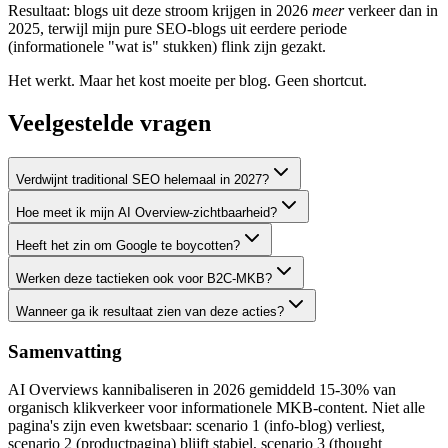
Resultaat: blogs uit deze stroom krijgen in 2026
meer
verkeer dan in
2025, terwijl mijn pure SEO-blogs uit eerdere periode
(informationele "wat is" stukken) flink zijn gezakt.
Het werkt. Maar het kost moeite per blog. Geen shortcut.
Veelgestelde vragen
Verdwijnt traditional SEO helemaal in 2027?
Hoe meet ik mijn AI Overview-zichtbaarheid?
Heeft het zin om Google te boycotten?
Werken deze tactieken ook voor B2C-MKB?
Wanneer ga ik resultaat zien van deze acties?
Samenvatting
AI Overviews kannibaliseren in 2026 gemiddeld 15-30% van
organisch klikverkeer voor informationele MKB-content. Niet alle
pagina's zijn even kwetsbaar: scenario 1 (info-blog) verliest,
scenario 2 (productpagina) blijft stabiel, scenario 3 (thought