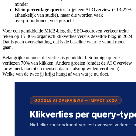
minder
Klein percentage queries
krijgt een AI Overview (~13-25%
afhankelijk van studie), maar die worden vaak
overproportioneel veel gezocht
Voor een gemiddelde MKB-blog die SEO-gedreven verkeer trekt:
reken op 15-30% organisch klikverlies versus dezelfde blog in 2024.
Dat is geen overschatting, dat is de baseline waar je vanuit moet
gaan.
Belangrijke nuance: dit verlies is gemiddeld. Sommige queries
verliezen 70% van klikken. Andere groeien (omdat de AI Overview
jouw merk noemt en mensen daarna alsnog willen verifieren).
Welke van de twee jij krijgt hangt af van wat je nu doet.