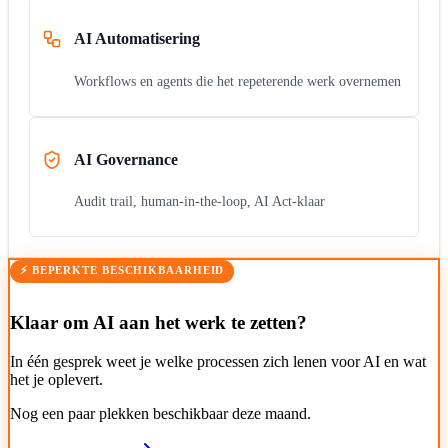
AI Automatisering
Workflows en agents die het repeterende werk overnemen
AI Governance
Audit trail, human-in-the-loop, AI Act-klaar
⚡ BEPERKTE BESCHIKBAARHEID
Klaar om AI aan het werk te zetten?
In één gesprek weet je welke processen zich lenen voor AI en wat
het je oplevert.
Nog een paar plekken beschikbaar deze maand.