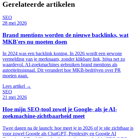
Gerelateerde artikelen
SEO
28 mei 2026
Brand mentions worden de nieuwe backlinks, wat
MKB'ers nu moeten doen
In 2024 was een backlink koning. In 2026 wordt een gewone
vermelding van je merknaam, zonder klikbare link, bijna net zo
waardevol. AI-zoekmachines gebruiken brand mentions als
autoriteitssignaal. Dit verandert hoe MKB-bedrijven over PR
moeten gaan.
Lees artikel →
SEO
21 mei 2026
Hoe mijn SEO-tool zowel je Google- als je AI-
zoekmachine-zichtbaarheid meet
Twee dagen na de launch: hoe meet je in 2026 of je site zichtbaar is
voor zowel Google als ChatGPT, Perplexity en Google AI