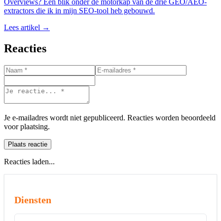
Overviews? Een blik onder de motorkap van de drie GEO/AEO-
extractors die ik in mijn SEO-tool heb gebouwd.
Lees artikel →
Reacties
Je e-mailadres wordt niet gepubliceerd. Reacties worden beoordeeld
voor plaatsing.
Plaats reactie
Reacties laden...
Diensten