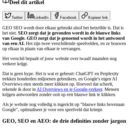
Deel dit artikel
Twitter
LinkedIn
Facebook
Kopieer link
GEO SEO wordt door elkaar gebruikt alsof het hetzelfde is. Dat is
het niet.
SEO zorgt dat je gevonden wordt in de blauwe links
van Google. GEO zorgt dat je genoemd wordt in het antwoord
van een AI.
Het zijn twee verschillende speelvelden, en ze bouwen
op elkaar in plaats van elkaar te vervangen.
Het verschil bepaalt of jouw website over twaalf maanden nog
verkeer krijgt.
Dat is geen hype. Het is wat er gebeurt: ChatGPT en Perplexity
trekken honderden miljoenen gebruikers, en Google's eigen AI
Overviews eten steeds meer klikken op. Hoeveel dat scheelt,
rekende ik door in
AI Overviews en je Google-verkeer
. Mensen
krijgen antwoorden zonder ooit op een blauwe link te klikken.
Als je website nog volledig is ingericht op "blauwe links bovenaan
Google", optimaliseer je voor een speelveld dat krimpt.
GEO, SEO en AEO: de drie definities zonder jargon