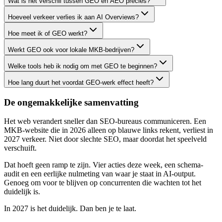
Wat is het verschil tussen GEO en AEO precies?
Hoeveel verkeer verlies ik aan AI Overviews?
Hoe meet ik of GEO werkt?
Werkt GEO ook voor lokale MKB-bedrijven?
Welke tools heb ik nodig om met GEO te beginnen?
Hoe lang duurt het voordat GEO-werk effect heeft?
De ongemakkelijke samenvatting
Het web verandert sneller dan SEO-bureaus communiceren. Een
MKB-website die in 2026 alleen op blauwe links rekent, verliest in
2027 verkeer. Niet door slechte SEO, maar doordat het speelveld
verschuift.
Dat hoeft geen ramp te zijn. Vier acties deze week, een schema-
audit en een eerlijke nulmeting van waar je staat in AI-output.
Genoeg om voor te blijven op concurrenten die wachten tot het
duidelijk is.
In 2027 is het duidelijk. Dan ben je te laat.