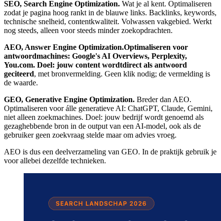
SEO, Search Engine Optimization.
Wat je al kent. Optimaliseren
zodat je pagina hoog rankt in de blauwe links. Backlinks, keywords,
technische snelheid, contentkwaliteit. Volwassen vakgebied. Werkt
nog steeds, alleen voor steeds minder zoekopdrachten.
AEO, Answer Engine Optimization.
Optimaliseren voor
antwoordmachines: Google's AI Overviews, Perplexity,
You.com. Doel: jouw content wordt
direct als antwoord
geciteerd
, met bronvermelding. Geen klik nodig; de vermelding is
de waarde.
GEO, Generative Engine Optimization.
Breder dan AEO.
Optimaliseren voor álle generatieve AI: ChatGPT, Claude, Gemini,
niet alleen zoekmachines. Doel: jouw bedrijf wordt genoemd als
gezaghebbende bron in de output van een AI-model, ook als de
gebruiker geen zoekvraag stelde maar om advies vroeg.
AEO is dus een deelverzameling van GEO. In de praktijk gebruik je
voor allebei dezelfde technieken.