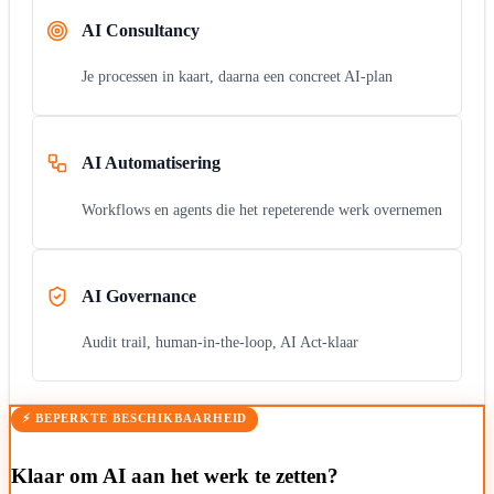
AI Consultancy
Je processen in kaart, daarna een concreet AI-plan
AI Automatisering
Workflows en agents die het repeterende werk overnemen
AI Governance
Audit trail, human-in-the-loop, AI Act-klaar
⚡ BEPERKTE BESCHIKBAARHEID
Klaar om AI aan het werk te zetten?