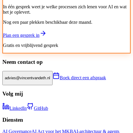
In één gesprek weet je welke processen zich lenen voor AI en wat
het je oplevert.
Nog een paar plekken beschikbaar deze maand.
Plan een gesprek in
Gratis en vrijblijvend gesprek
Neem contact op
Boek direct een afspraak
advies@vincentvandeth.nl
Volg mij
LinkedIn
GitHub
Diensten
AI Governance
AI Act voor het MKB
AI-architectuur & agents