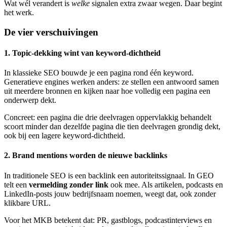
Wat wél verandert is
welke
signalen extra zwaar wegen. Daar begint
het werk.
De vier verschuivingen
1. Topic-dekking wint van keyword-dichtheid
In klassieke SEO bouwde je een pagina rond één keyword.
Generatieve engines werken anders: ze stellen een antwoord samen
uit meerdere bronnen en kijken naar hoe volledig een pagina een
onderwerp dekt.
Concreet: een pagina die drie deelvragen oppervlakkig behandelt
scoort minder dan dezelfde pagina die tien deelvragen grondig dekt,
ook bij een lagere keyword-dichtheid.
2. Brand mentions worden de nieuwe backlinks
In traditionele SEO is een backlink een autoriteitssignaal. In GEO
telt een
vermelding zonder link
ook mee. Als artikelen, podcasts en
LinkedIn-posts jouw bedrijfsnaam noemen, weegt dat, ook zonder
klikbare URL.
Voor het MKB betekent dat: PR, gastblogs, podcastinterviews en