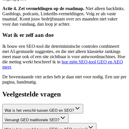
Actie 4. Zet vermeldingen op de roadmap.
Niet alleen backlinks.
Gastblogs, podcasts, LinkedIn-vermeldingen. Volg ze als vaste
maatstaf. Komt jouw bedrijfsnaam over zes maanden niet vaker
voor dan vandaag, dan loop je achter.
Wat ik er zelf aan doe
Ik bouw een SEO-tool die deterministische controles combineert
met AI-gestuurde suggesties, en die niet alleen klassieke rankings
meet maar ook of een site zichtbaar is voor antwoordmachines. Hoe
die meting werkt beschreef ik in
hoe mijn SEO-tool GEO en AEO
meet
.
De bovenstaande vier acties heb je daar niet voor nodig. Een uur per
pagina, handmatig.
Veelgestelde vragen
Wat is het verschil tussen GEO en SEO?
Vervangt GEO traditionele SEO?