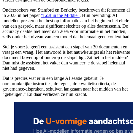
Onderzoekers van Stanford en Berkeley beschreven dit fenomeen al
in 2023 in het paper
"Lost in the Middle"
. Hun bevinding: AI-
modellen presteren het best op informatie aan het begin en het einde
van een gesprek, maar significant slechter op alles daartussenin. De
accuracy daalde met meer dan 20% voor informatie in het midden,
zelfs onder het niveau van een model dat helemaal geen context had.
Stel je voor: je geeft een assistent een stapel van 30 documenten en
vraagt een vraag. Het antwoord is het nauwkeurigst als het relevante
document bovenop of onderop de stapel ligt. Zit het in het midden?
Dan mist de assistent het vaker dan wanneer je de stapel helemaal
niet had gegeven.
Dat is precies wat er in een lange AI-sessie gebeurt. Je
oorspronkelijke instructies, de regels, de kwaliteitscriteria, de
governance-afspraken, schuiven langzaam naar het midden van het
"geheugen." En daar verliezen ze hun kracht.