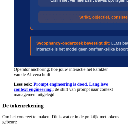
Operator anchoring: hoe jouw interactie het karakter
van de AI verschuift
Lees ook:
Prompt engineering is dood. Lang leve
context engineering.
: de shift van prompt naar context
management uitgelegd
De tokenrekening
Om het concreet te maken. Dit is wat er in de praktijk met tokens
gebeurt: