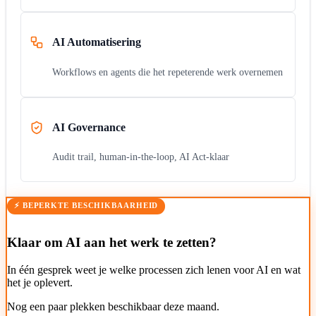
AI Automatisering
Workflows en agents die het repeterende werk overnemen
AI Governance
Audit trail, human-in-the-loop, AI Act-klaar
⚡ BEPERKTE BESCHIKBAARHEID
Klaar om AI aan het werk te zetten?
In één gesprek weet je welke processen zich lenen voor AI en wat
het je oplevert.
Nog een paar plekken beschikbaar deze maand.