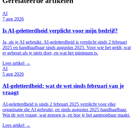
Gerelateerde artikelen
AI
7 aug 2026
Is AI-geletterdheid verplicht voor mijn bedrijf?
Ja, als je AI gebruikt. AI-geletterdheid is verplicht sinds 2 februari
2025 en handhaafbaar sinds augustus 2025. Voor wie het geldt, wat
er gebeurt als je niets doet, en wat het minimum is.
Lees artikel →
AI
5 aug 2026
AI-geletterdheid: wat de wet sinds februari van je
vraagt
AI-geletterdheid is sinds 2 februari 2025 verplicht voor elke
organisatie die AI gebruikt, en sinds augustus 2025 handhaafbaar.
Wat de wet vraagt, wat genoeg is, en hoe je het aantoonbaar maakt.
Lees artikel →