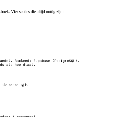
-boek. Vier secties die altijd nuttig zijn:
andel. Backend: Supabase (PostgreSQL).

ds als hoofdtaal.
t de bedoeling is.
adcn/ui patronen)
