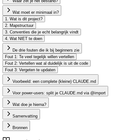
Waar zet je het bestand?
Wat moet er minimaal in?
1. Wat is dit project?
2. Mapstructuur
3. Conventies die je echt belangrijk vindt
4. Wat NIET te doen
De drie fouten die ik bij beginners zie
Fout 1: Te veel tegelijk willen vertellen
Fout 2: Vertellen wat al duidelijk is uit de code
Fout 3: Vergeten te updaten
Voorbeeld: een complete (kleine) CLAUDE.md
Voor power-users: split je CLAUDE.md via @import
Wat doe je hierna?
Samenvatting
Bronnen