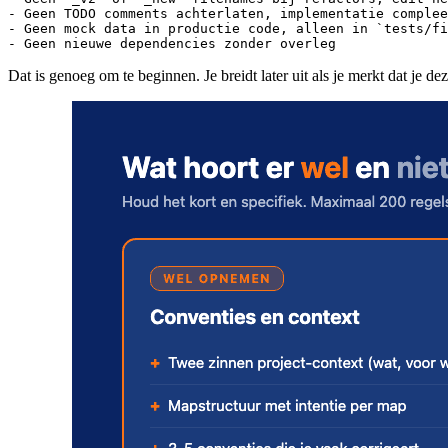
- Geen TODO comments achterlaten, implementatie complee
- Geen mock data in productie code, alleen in `tests/fi
- Geen nieuwe dependencies zonder overleg
Dat is genoeg om te beginnen. Je breidt later uit als je merkt dat je de