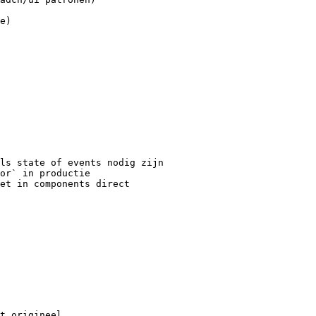
e)
ls state of events nodig zijn

or` in productie

et in components direct
t origineel
