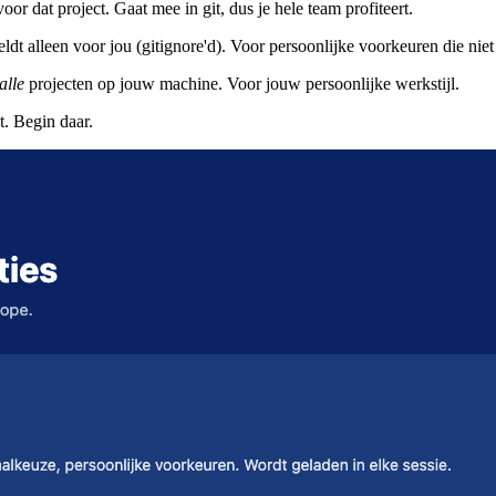
voor dat project. Gaat mee in git, dus je hele team profiteert.
eldt alleen voor jou (gitignore'd). Voor persoonlijke voorkeuren die nie
alle
projecten op jouw machine. Voor jouw persoonlijke werkstijl.
t. Begin daar.