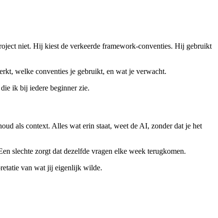
roject niet. Hij kiest de verkeerde framework-conventies. Hij gebruikt
erkt, welke conventies je gebruikt, en wat je verwacht.
ie ik bij iedere beginner zie.
oud als context. Alles wat erin staat, weet de AI, zonder dat je het
Een slechte zorgt dat dezelfde vragen elke week terugkomen.
retatie van wat jij eigenlijk wilde.