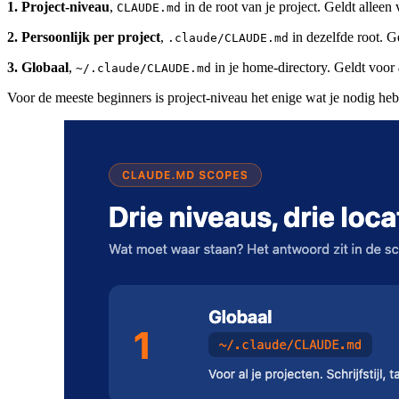
1. Project-niveau
,
in de root van je project. Geldt alleen 
CLAUDE.md
2. Persoonlijk per project
,
in dezelfde root. G
.claude/CLAUDE.md
3. Globaal
,
in je home-directory. Geldt voor
~/.claude/CLAUDE.md
Voor de meeste beginners is project-niveau het enige wat je nodig heb