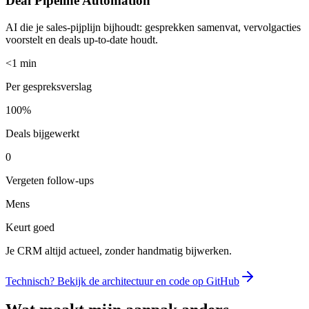
Deal Pipeline Automation
AI die je sales-pijplijn bijhoudt: gesprekken samenvat, vervolgacties
voorstelt en deals up-to-date houdt.
<1 min
Per gespreksverslag
100%
Deals bijgewerkt
0
Vergeten follow-ups
Mens
Keurt goed
Je CRM altijd actueel, zonder handmatig bijwerken.
Technisch? Bekijk de architectuur en code op GitHub