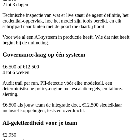
2 tot 3 dagen
Technische inspectie van wat er live staat: de agent-definitie, het
credential-oppervlak, hoe het model zijn tools bereikt, en elk
schrijfpad naar buiten met de poort die daarbij hoort.
Voor wie al een AI-systeem in productie heeft. Wie dat niet heeft,
begint bij de nulmeting.
Governance-laag op één systeem
€6.500 of €12.500
4 tot 6 weken
Audit trail per run, PII-detectie vóór elke modelcall, een
deterministische policy-engine met escalatieregels, en failure-
alerting.
€6.500 als jouw team de integratie doet, €12.500 sleutelklaar
inclusief koppelingen, tests en overdracht.
AI-geletterdheid voor je team
€2.950