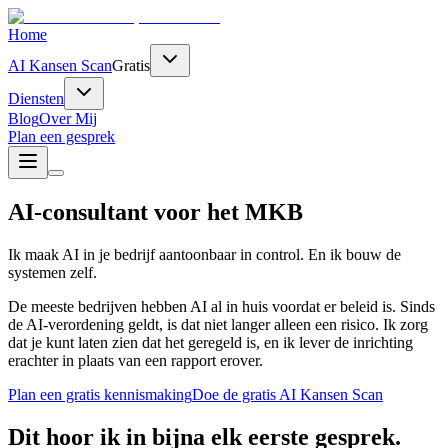
Home
AI Kansen Scan
Gratis
Diensten
Blog
Over Mij
Plan een gesprek
AI-consultant voor het MKB
Ik maak AI in je bedrijf aantoonbaar in control. En ik bouw de
systemen zelf.
De meeste bedrijven hebben AI al in huis voordat er beleid is. Sinds
de AI-verordening geldt, is dat niet langer alleen een risico. Ik zorg
dat je kunt laten zien dat het geregeld is, en ik lever de inrichting
erachter in plaats van een rapport erover.
Plan een gratis kennismaking
Doe de gratis AI Kansen Scan
Dit hoor ik in bijna elk eerste gesprek.