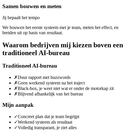
Samen bouwen en meten
Jij bepaalt het tempo
We bouwen het eerste systeem met je team, meten het effect, en
breiden uit op basis van resultaat.
Waarom bedrijven mij kiezen boven een
traditioneel AI-bureau
Traditioneel AI-bureau
✗
Duur rapport met buzzwords
✗
Geen werkend systeem na het traject
✗
Black-box, je weet niet wat er onder de motorkap zit
✗
Blijvend afhankelijk van het bureau
Mijn aanpak
✓
Concreet plan dat je team begrijpt
✓
Werkend systeem als resultaat
✓
Volledig transparant, je ziet alles