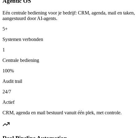
Agentic OS
Eén centrale bediening voor je bedrijf: CRM, agenda, mail en taken,
aangestuurd door AI-agents.
5+
Systemen verbonden
1
Centrale bediening
100%
Audit trail
24/7
Actief
CRM, agenda en mail bestuurd vanuit één plek, met controle.