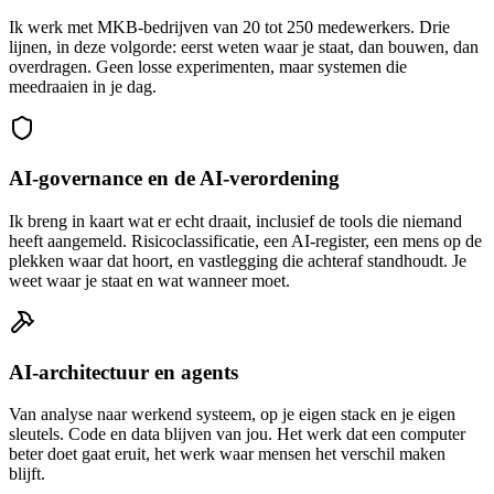
Ik werk met MKB-bedrijven van 20 tot 250 medewerkers. Drie
lijnen, in deze volgorde: eerst weten waar je staat, dan bouwen, dan
overdragen. Geen losse experimenten, maar systemen die
meedraaien in je dag.
AI-governance en de AI-verordening
Ik breng in kaart wat er echt draait, inclusief de tools die niemand
heeft aangemeld. Risicoclassificatie, een AI-register, een mens op de
plekken waar dat hoort, en vastlegging die achteraf standhoudt. Je
weet waar je staat en wat wanneer moet.
AI-architectuur en agents
Van analyse naar werkend systeem, op je eigen stack en je eigen
sleutels. Code en data blijven van jou. Het werk dat een computer
beter doet gaat eruit, het werk waar mensen het verschil maken
blijft.