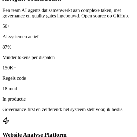
Een team AI-agents dat samenwerkt aan complexe taken, met
governance en quality gates ingebouwd. Open source op GitHub.
50+
AI-systemen actief
87%
Minder tokens per dispatch
150K+
Regels code
18 mnd
In productie
Governance-first en zelflerend: het systeem stelt voor, ik beslis.
Website Analyse Platform