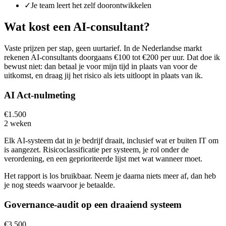
✓
Je team leert het zelf doorontwikkelen
Wat kost een AI-consultant?
Vaste prijzen per stap, geen uurtarief. In de Nederlandse markt
rekenen AI-consultants doorgaans €100 tot €200 per uur. Dat doe ik
bewust niet: dan betaal je voor mijn tijd in plaats van voor de
uitkomst, en draag jij het risico als iets uitloopt in plaats van ik.
AI Act-nulmeting
€1.500
2 weken
Elk AI-systeem dat in je bedrijf draait, inclusief wat er buiten IT om
is aangezet. Risicoclassificatie per systeem, je rol onder de
verordening, en een geprioriteerde lijst met wat wanneer moet.
Het rapport is los bruikbaar. Neem je daarna niets meer af, dan heb
je nog steeds waarvoor je betaalde.
Governance-audit op een draaiend systeem
€3.500