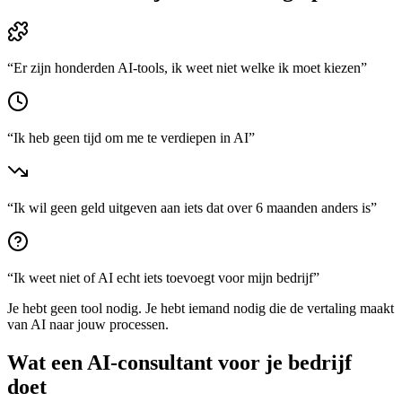
“
Er zijn honderden AI-tools, ik weet niet welke ik moet kiezen
”
“
Ik heb geen tijd om me te verdiepen in AI
”
“
Ik wil geen geld uitgeven aan iets dat over 6 maanden anders is
”
“
Ik weet niet of AI echt iets toevoegt voor mijn bedrijf
”
Je hebt geen tool nodig. Je hebt iemand nodig die de vertaling maakt
van AI naar jouw processen.
Wat een AI-consultant voor je bedrijf
doet