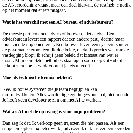
de AI-verordening vraagt maar een deel hiervan, de rest heb je nodig
op het moment dat er iets misgaat.
Wat is het verschil met een AI-bureau of adviesbureau?
De meeste partijen doen advies of bouwen, niet allebei. Een
adviesbureau levert een rapport dat een andere partij daarna maar
moet zien te implementeren. Een bouwer levert een systeem zonder
de governance eromheen. Ik doe beide, en dat is precies waarom de
vastlegging klopt: ik schrijf geen beleid dat losstaat van wat er
draait. Mijn complete methodiek staat open source op GitHub, dus
je kunt zien hoe ik werk voordat je iets uitgeeft.
Moet ik technische kennis hebben?
Nee. Ik bouw systemen die je team begrijpt en kan
doorontwikkelen. Alles wordt uitgelegd in gewone taal, niet in code.
Je hoeft geen developer te zijn om met AI te werken.
Wat als AI niet de oplossing is voor mijn probleem?
Dan zeg ik dat. Ik verkoop geen trajecten die niet passen. Als een
simpelere oplossing beter werkt, adviseer ik dat. Liever een tevreden